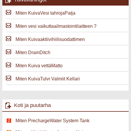
Miten KuivaVesi tahrojaPatja
Miten vesi vaikuttaailmastointilaitteen ?
Miten Kuivaaktiivihiilisuodattimen
Miten DrainDitch
Miten Kuiva vettäMatto
Miten KuivaTulvi Valmiit Kellari
Koti ja puutarha
Miten PrechargeWater System Tank