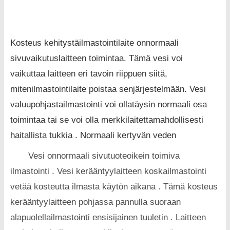
Kosteus kehitystäilmastointilaite onnormaali
sivuvaikutuslaitteen toimintaa. Tämä vesi voi
vaikuttaa laitteen eri tavoin riippuen siitä,
mitenilmastointilaite poistaa senjärjestelmään. Vesi
valuupohjastailmastointi voi ollatäysin normaali osa
toimintaa tai se voi olla merkkilaitettamahdollisesti
haitallista tukkia . Normaali kertyvän veden
Vesi onnormaali sivutuoteoikein toimiva
ilmastointi . Vesi kerääntyylaitteen koskailmastointi
vetää kosteutta ilmasta käytön aikana . Tämä kosteus
kerääntyylaitteen pohjassa pannulla suoraan
alapuolellailmastointi ensisijainen tuuletin . Laitteen