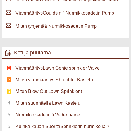
VianmääritysGouldsin " Nurmikkosadetin Pump
Miten tyhjentää Nurmikkosadetin Pump
Koti ja puutarha
VianmääritysLawn Genie sprinkler Valve
Miten vianmääritys Shrubbler Kastelu
Miten Blow Out Lawn Sprinklerit
Miten suunnitella Lawn Kastelu
Nurmikkosadetin &Vedenpaine
Kuinka kauan SuoritaSprinklerin nurmikolla ?