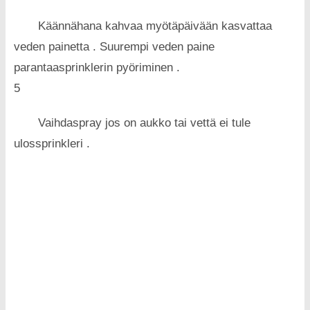
Käännähana kahvaa myötäpäivään kasvattaa
veden painetta . Suurempi veden paine
parantaasprinklerin pyöriminen .
5
Vaihdaspray jos on aukko tai vettä ei tule
ulossprinkleri .