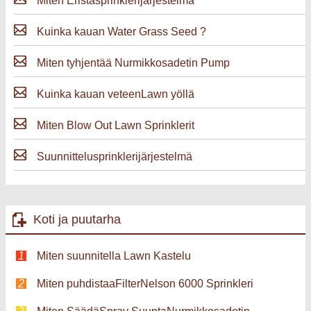
Miten Eristäsprinklerijärjestelmä
Kuinka kauan Water Grass Seed ?
Miten tyhjentää Nurmikkosadetin Pump
Kuinka kauan veteenLawn yöllä
Miten Blow Out Lawn Sprinklerit
Suunnittelusprinklerijärjestelmä
Koti ja puutarha
Miten suunnitella Lawn Kastelu
Miten puhdistaaFilterNelson 6000 Sprinkleri