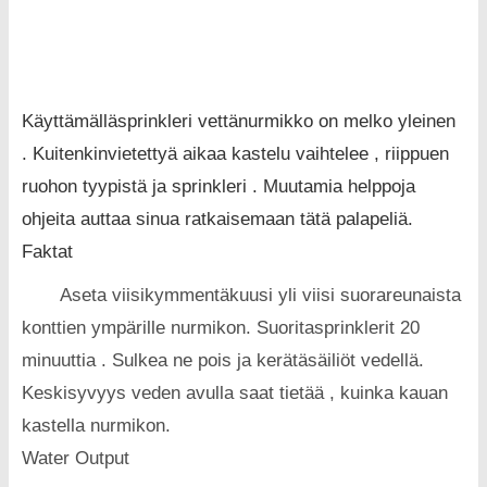
Käyttämälläsprinkleri vettänurmikko on melko yleinen
. Kuitenkinvietettyä aikaa kastelu vaihtelee , riippuen
ruohon tyypistä ja sprinkleri . Muutamia helppoja
ohjeita auttaa sinua ratkaisemaan tätä palapeliä.
Faktat
Aseta viisikymmentäkuusi yli viisi suorareunaista
konttien ympärille nurmikon. Suoritasprinklerit 20
minuuttia . Sulkea ne pois ja kerätäsäiliöt vedellä.
Keskisyvyys veden avulla saat tietää , kuinka kauan
kastella nurmikon.
Water Output