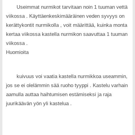
Useimmat nurmikot tarvitaan noin 1 tuuman vettä
viikossa . Käyttäenkeskimääräinen veden syvyys on
kerättykontit nurmikolla , voit määrittää, kuinka monta
kertaa viikossa kastella nurmikon saavuttaa 1 tuuman
viikossa .
Huomioita
kuivuus voi vaatia kastella nurmikkoa useammin,
jos se ei olelämmin sää ruoho tyyppi . Kastelu varhain
aamulla auttaa haihtumisen estämiseksi ja raja
juurikäävän yön yli kastelua .