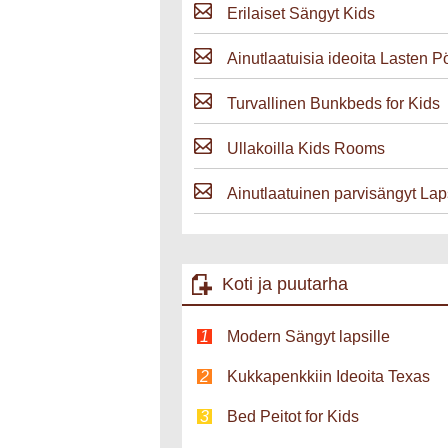
Erilaiset Sängyt Kids
Ainutlaatuisia ideoita Lasten P
Turvallinen Bunkbeds for Kids
Ullakoilla Kids Rooms
Ainutlaatuinen parvisängyt Lap
Koti ja puutarha
Modern Sängyt lapsille
Kukkapenkkiin Ideoita Texas
Bed Peitot for Kids