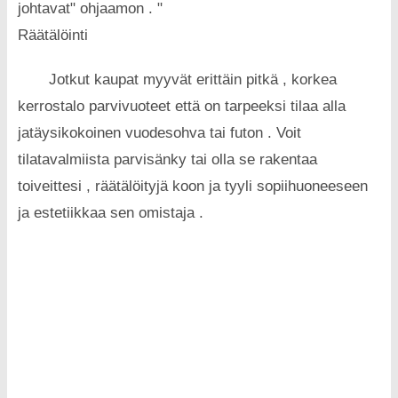
johtavat" ohjaamon . "
Räätälöinti
Jotkut kaupat myyvät erittäin pitkä , korkea
kerrostalo parvivuoteet että on tarpeeksi tilaa alla
jatäysikokoinen vuodesohva tai futon . Voit
tilatavalmiista parvisänky tai olla se rakentaa
toiveittesi , räätälöityjä koon ja tyyli sopiihuoneeseen
ja estetiikkaa sen omistaja .