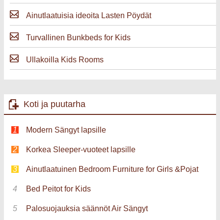
Ainutlaatuisia ideoita Lasten Pöydät
Turvallinen Bunkbeds for Kids
Ullakoilla Kids Rooms
Koti ja puutarha
Modern Sängyt lapsille
Korkea Sleeper-vuoteet lapsille
Ainutlaatuinen Bedroom Furniture for Girls &Pojat
Bed Peitot for Kids
Palosuojauksia säännöt Air Sängyt