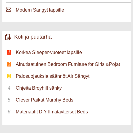
Modern Sängyt lapsille
Koti ja puutarha
Korkea Sleeper-vuoteet lapsille
Ainutlaatuinen Bedroom Furniture for Girls &Pojat
Palosuojauksia säännöt Air Sängyt
Ohjeita Broyhill sänky
Clever Paikat Murphy Beds
Materiaalit DIY Ilmatäytteiset Beds