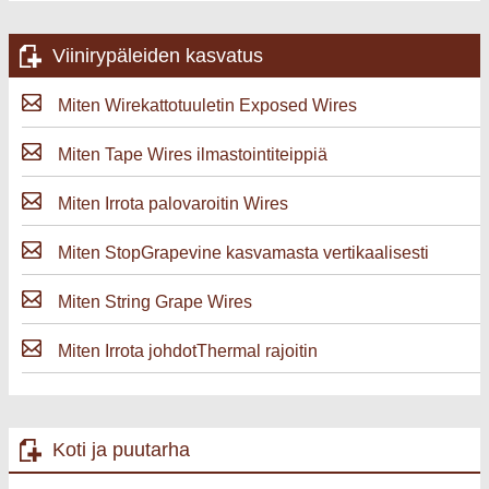
Viinirypäleiden kasvatus
Miten Wirekattotuuletin Exposed Wires
Miten Tape Wires ilmastointiteippiä
Miten Irrota palovaroitin Wires
Miten StopGrapevine kasvamasta vertikaalisesti
Miten String Grape Wires
Miten Irrota johdotThermal rajoitin
Koti ja puutarha