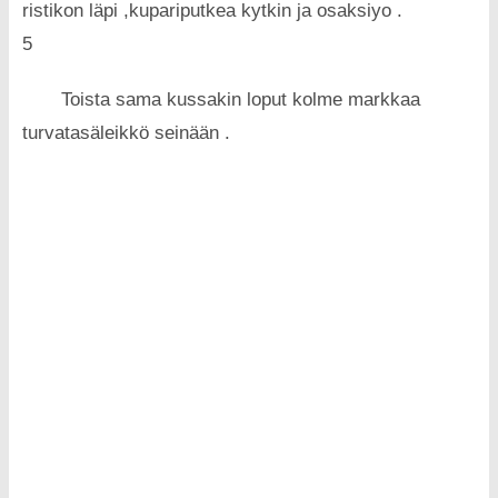
ristikon läpi ,kupariputkea kytkin ja osaksiyo .
5
Toista sama kussakin loput kolme markkaa
turvatasäleikkö seinään .