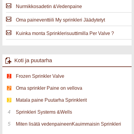
Nurmikkosadetin &Vedenpaine
Oma paineventtiili My sprinkleri Jäädytetyt
Kuinka monta Sprinklerisuuttimilla Per Valve ?
Koti ja puutarha
Frozen Sprinkler Valve
Oma sprinkler Paine on vellova
Matala paine Puutarha Sprinklerit
Sprinkleri Systems &Wells
Miten lisätä vedenpaineenKauimmaisin Sprinkleri