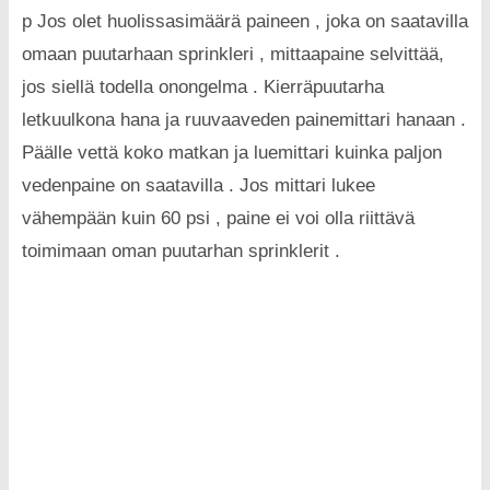
p Jos olet huolissasimäärä paineen , joka on saatavilla
omaan puutarhaan sprinkleri , mittaapaine selvittää,
jos siellä todella onongelma . Kierräpuutarha
letkuulkona hana ja ruuvaaveden painemittari hanaan .
Päälle vettä koko matkan ja luemittari kuinka paljon
vedenpaine on saatavilla . Jos mittari lukee
vähempään kuin 60 psi , paine ei voi olla riittävä
toimimaan oman puutarhan sprinklerit .