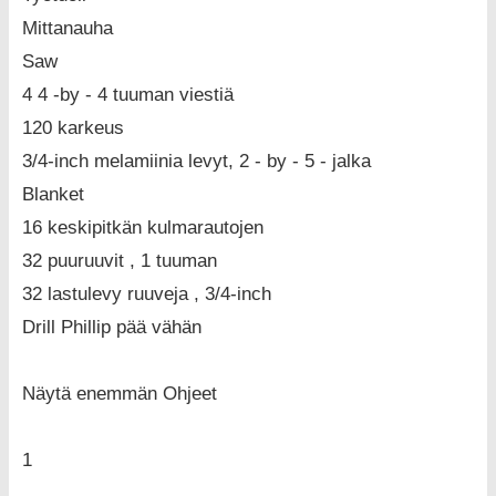
Mittanauha
Saw
4 4 -by - 4 tuuman viestiä
120 karkeus
3/4-inch melamiinia levyt, 2 - by - 5 - jalka
Blanket
16 keskipitkän kulmarautojen
32 puuruuvit , 1 tuuman
32 lastulevy ruuveja , 3/4-inch
Drill Phillip pää vähän
Näytä enemmän Ohjeet
1