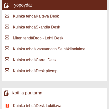
Työpöydät
Kuinka tehdäKalteva Desk
Kuinka tehdäSkandia Desk
Miten tehdäDrop - Lehti Desk
Kuinka tehdä vastaanotto Seinäkiinnittime
Kuinka tehdäCarrel Desk
Kuinka tehdäDesk pitempi
Koti ja puutarha
Kuinka tehdäDesk Lukittava