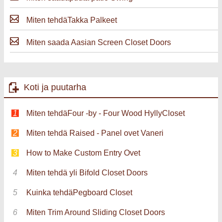
Miten tehdäTakka Palkeet
Miten saada Aasian Screen Closet Doors
Koti ja puutarha
Miten tehdäFour -by - Four Wood HyllyCloset
Miten tehdä Raised - Panel ovet Vaneri
How to Make Custom Entry Ovet
Miten tehdä yli Bifold Closet Doors
Kuinka tehdäPegboard Closet
Miten Trim Around Sliding Closet Doors