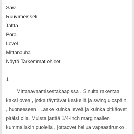
Saw
Ruuvimeisseli
Taltta
Pora
Level
Mittanauha
Näytä Tarkemmat ohjeet
1
Mittaaavaamisestakaapissa . Sinulta rakentaa
kaksi ovea , jotka täyttävät keskellä ja swing ulospäin
, huoneeseen . Laske kuinka leveä ja kuinka pitkäovet
pitäisi olla. Muista jättää 1/4-inch marginaalien
kummallakin puolella , jottaovet heilua vapaastirunko .