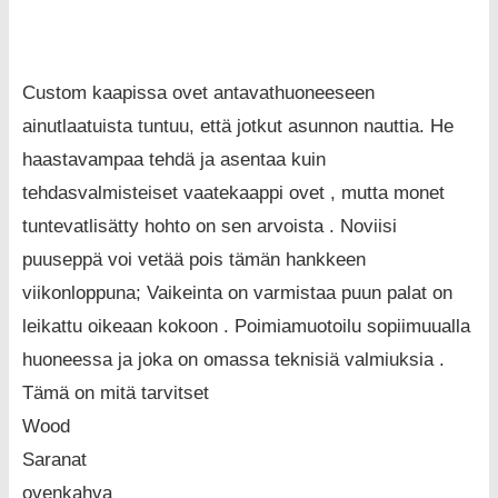
Custom kaapissa ovet antavathuoneeseen
ainutlaatuista tuntuu, että jotkut asunnon nauttia. He
haastavampaa tehdä ja asentaa kuin
tehdasvalmisteiset vaatekaappi ovet , mutta monet
tuntevatlisätty hohto on sen arvoista . Noviisi
puuseppä voi vetää pois tämän hankkeen
viikonloppuna; Vaikeinta on varmistaa puun palat on
leikattu oikeaan kokoon . Poimiamuotoilu sopiimuualla
huoneessa ja joka on omassa teknisiä valmiuksia .
Tämä on mitä tarvitset
Wood
Saranat
ovenkahva